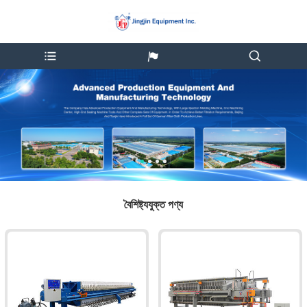
বৈশিষ্ট্যযুক্ত পণ্য