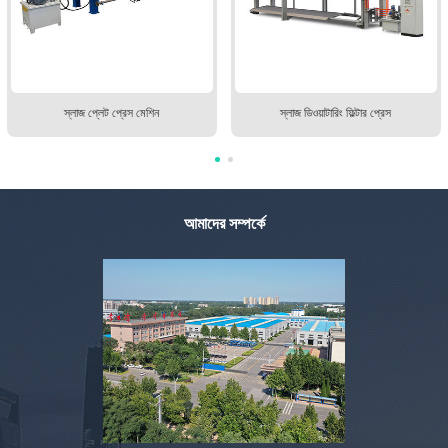
স্লাজ প্লেট প্রেস মেশিন
স্লাজ ডিওয়াটারিং ফিল্টার প্রেস
আমাদের সম্পর্কে